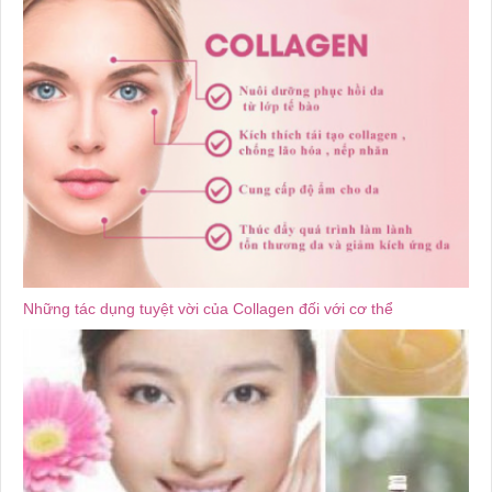
Những tác dụng tuyệt vời của Collagen đối với cơ thể