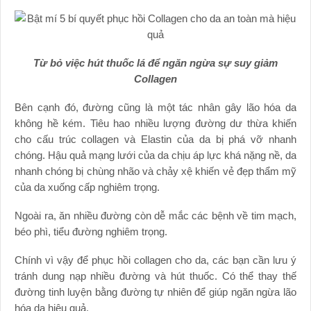
Từ bỏ việc hút thuốc lá để ngăn ngừa sự suy giảm
Collagen
Bên cạnh đó, đường cũng là một tác nhân gây lão hóa da
không hề kém. Tiêu hao nhiều lượng đường dư thừa khiến
cho cấu trúc collagen và Elastin của da bị phá vỡ nhanh
chóng. Hậu quả mạng lưới của da chịu áp lực khá nặng nề, da
nhanh chóng bị chùng nhão và chảy xệ khiến vẻ đẹp thẩm mỹ
của da xuống cấp nghiêm trọng.
Ngoài ra, ăn nhiều đường còn dễ mắc các bệnh về tim mạch,
béo phì, tiểu đường nghiêm trọng.
Chính vì vậy để phục hồi collagen cho da, các bạn cần lưu ý
tránh dung nạp nhiều đường và hút thuốc. Có thể thay thế
đường tinh luyện bằng đường tự nhiên để giúp ngăn ngừa lão
hóa da hiệu quả.