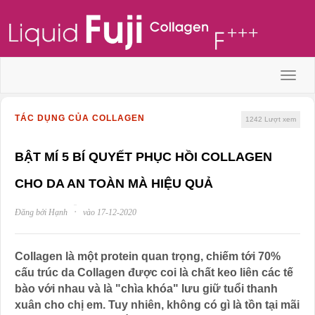
Menu
TÁC DỤNG CỦA COLLAGEN
1242
Lượt xem
BẬT MÍ 5 BÍ QUYẾT PHỤC HỒI COLLAGEN
CHO DA AN TOÀN MÀ HIỆU QUẢ
·
Đăng bởi Hạnh
vào 17-12-2020
Collagen là một protein quan trọng, chiếm tới 70%
cấu trúc da Collagen được coi là chất keo liên các tế
bào với nhau và là "chìa khóa" lưu giữ tuổi thanh
xuân cho chị em. Tuy nhiên, không có gì là tồn tại mãi