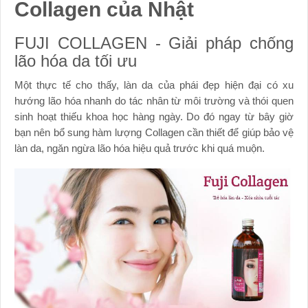
Collagen của Nhật
FUJI COLLAGEN - Giải pháp chống
lão hóa da tối ưu
Một thực tế cho thấy, làn da của phái đẹp hiện đại có xu
hướng lão hóa nhanh do tác nhân từ môi trường và thói quen
sinh hoạt thiếu khoa học hàng ngày. Do đó ngay từ bây giờ
bạn nên bổ sung hàm lượng Collagen cần thiết để giúp bảo vệ
làn da, ngăn ngừa lão hóa hiệu quả trước khi quá muộn.