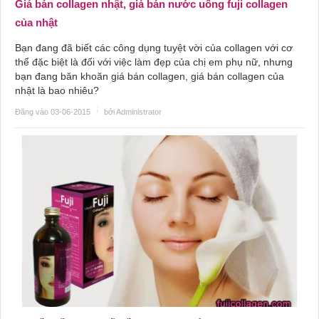
Giá bán collagen nhật, giá bán nước uống fuji collagen
của nhật
Bạn đang đã biết các công dụng tuyệt vời của collagen với cơ
thể đặc biệt là đối với việc làm đẹp của chị em phụ nữ, nhưng
bạn đang băn khoăn giá bán collagen, giá bán collagen của
nhật là bao nhiêu?
Đăng vào 03-06-2015
/
bởi Administrator