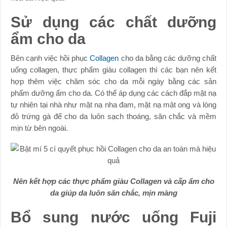
Sử dụng các chất dưỡng
ẩm cho da
Bên cạnh việc hồi phục
Collagen
cho da bằng các dưỡng chất
uống collagen, thực phẩm giàu collagen thì các bạn nên kết
hợp thêm việc chăm sóc cho da mỗi ngày bằng các sản
phẩm dưỡng ẩm cho da. Có thể áp dụng các cách đắp mặt nạ
tự nhiên tại nhà như mặt nạ nha đam, mặt nạ mật ong và lòng
đỏ trứng gà để cho da luôn sạch thoáng, săn chắc và mềm
mịn từ bên ngoài.
Nên kết hợp các thực phẩm giàu Collagen và cấp ẩm cho
da giúp da luôn săn chắc, mịn màng
Bổ sung nước uống Fuji