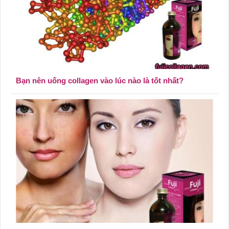
Bạn nên uống collagen vào lúc nào là tốt nhất?