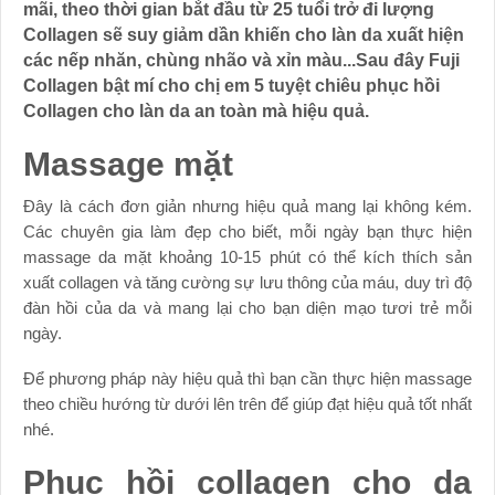
mãi, theo thời gian bắt đầu từ 25 tuổi trở đi lượng
Collagen sẽ suy giảm dần khiến cho làn da xuất hiện
các nếp nhăn, chùng nhão và xỉn màu...Sau đây Fuji
Collagen bật mí cho chị em 5 tuyệt chiêu phục hồi
Collagen cho làn da an toàn mà hiệu quả.
Massage mặt
Đây là cách đơn giản nhưng hiệu quả mang lại không kém.
Các chuyên gia làm đẹp cho biết, mỗi ngày bạn thực hiện
massage da mặt khoảng 10-15 phút có thể kích thích sản
xuất collagen và tăng cường sự lưu thông của máu, duy trì độ
đàn hồi của da và mang lại cho bạn diện mạo tươi trẻ mỗi
ngày.
Để phương pháp này hiệu quả thì bạn cần thực hiện massage
theo chiều hướng từ dưới lên trên để giúp đạt hiệu quả tốt nhất
nhé.
Phục hồi collagen cho da