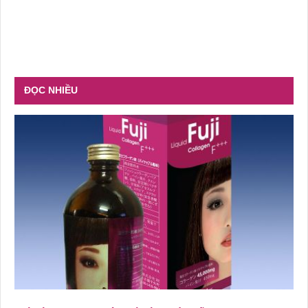
ĐỌC NHIỀU