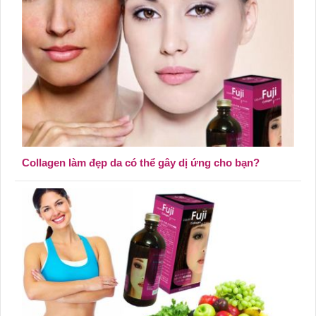
Collagen làm đẹp da có thể gây dị ứng cho bạn?