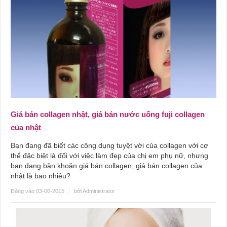
Giá bán collagen nhật, giá bán nước uống fuji collagen
của nhật
Bạn đang đã biết các công dụng tuyệt vời của collagen với cơ
thể đặc biệt là đối với việc làm đẹp của chị em phụ nữ, nhưng
bạn đang băn khoăn giá bán collagen, giá bán collagen của
nhật là bao nhiêu?
Đăng vào 03-06-2015
/
bởi Administrator