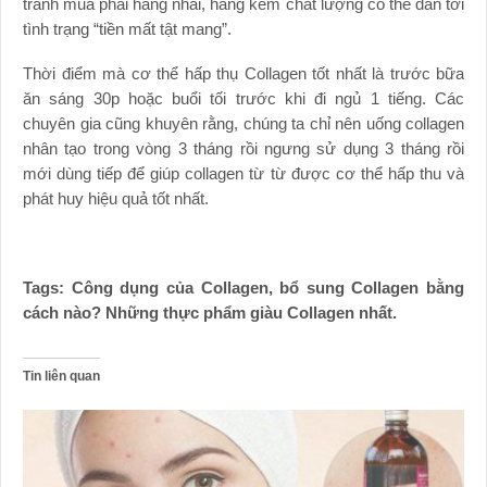
tránh mua phải hàng nhái, hàng kém chất lượng có thể dẫn tới
tình trạng “tiền mất tật mang”.
Thời điểm mà cơ thể hấp thụ Collagen tốt nhất là trước bữa
ăn sáng 30p hoặc buổi tối trước khi đi ngủ 1 tiếng. Các
chuyên gia cũng khuyên rằng, chúng ta chỉ nên uống collagen
nhân tạo trong vòng 3 tháng rồi ngưng sử dụng 3 tháng rồi
mới dùng tiếp để giúp collagen từ từ được cơ thể hấp thu và
phát huy hiệu quả tốt nhất.
Tags: Công dụng của Collagen, bổ sung Collagen bằng
cách nào? Những thực phẩm giàu Collagen nhất.
Tin liên quan