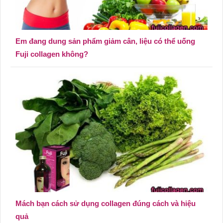
Em đang dung sản phẩm giảm cân, liệu có thể uống
Fuji collagen không?
Mách bạn cách sử dụng collagen đúng cách và hiệu
quả