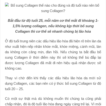
Bắt đầu từ độ tuổi 25, mỗi năm cơ thể mất đi khoảng 1-
1,5% lượng collagen, nếu không kịp thời bổ sung
Collagen thì cơ thể sẽ nhanh chóng bị lão hóa
Ở độ tuổi trung niên các dấu hiệu lão hóa đã hiện rõ trên làn da
như xuất hiện nếp nhăn khóe mắt, khóe miệng, cánh mũi, làn
da không còn căng mịn, đàn hồi. Nếu chúng ta bắt đầu bổ
sung Collagen ở thời điểm này thì sẽ không thể bù đắp lại
được lượng Collagen đã mất đi nên hiệu quả nhận được sẽ
không cao.
Thay vì chờ đến khi thấy các dấu hiệu lão hóa da mới sử
dụng Collagen, các bạn nên có ý thức bổ sung Collagen từ độ
tuổi 20 – 25.
Có một sự thật mà dù không muốn thì chúng ta cũng phải
chấp nhận, đó là độ tuổi lão hóa đang ngày càng trẻ lại. Vì môi