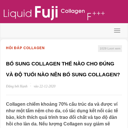
Menu
HỎI ĐÁP COLLAGEN
1029
Lượt xem
BỔ SUNG COLLAGEN THẾ NÀO CHO ĐÚNG
VÀ ĐỘ TUỔI NÀO NÊN BỔ SUNG COLLAGEN?
·
Đăng bởi Hạnh
vào 22-12-2020
Collagen chiếm khoảng 70% cấu trúc da và được ví
như một tấm nệm cho da, có tác dụng kết nối các tế
bào, kích thích quá trình trao đổi chất và tạo độ đàn
hồi cho làn da. Nếu lượng Collagen suy giảm sẽ