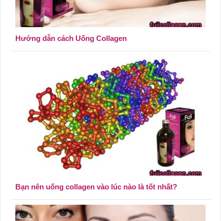
Hướng dẫn cách Uống Collagen
Bạn nên uống collagen vào lúc nào là tốt nhất?