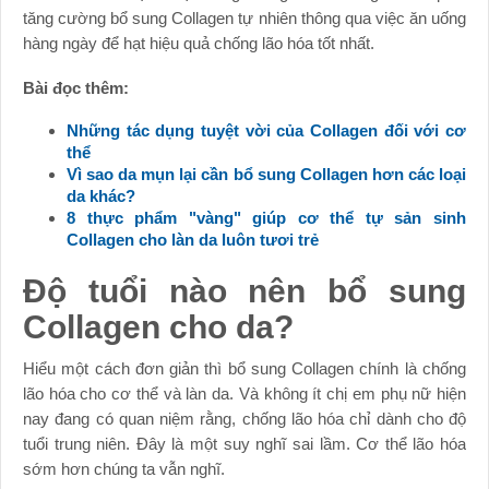
tăng cường bổ sung Collagen tự nhiên thông qua việc ăn uống
hàng ngày để hạt hiệu quả chống lão hóa tốt nhất.
Bài đọc thêm:
Những tác dụng tuyệt vời của Collagen đối với cơ
thể
Vì sao da mụn lại cần bổ sung Collagen hơn các loại
da khác?
8 thực phẩm "vàng" giúp cơ thể tự sản sinh
Collagen cho làn da luôn tươi trẻ
Độ tuổi nào nên bổ sung
Collagen cho da?
Hiểu một cách đơn giản thì bổ sung Collagen chính là chống
lão hóa cho cơ thể và làn da. Và không ít chị em phụ nữ hiện
nay đang có quan niệm rằng, chống lão hóa chỉ dành cho độ
tuổi trung niên. Đây là một suy nghĩ sai lầm. Cơ thể lão hóa
sớm hơn chúng ta vẫn nghĩ.