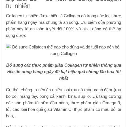
tự nhiên
Collagen tự nhiên được hiểu là Collagen có trong các loại thực
phẩm hàng ngày mà chúng ta ăn uống. Ưu điểm của phương
pháp này là an toàn tuyệt đối 100% và ai ai cũng có thể áp
dụng được.
Bổ sung các thực phẩm giàu Collagen tự nhiên thông qua
việc ăn uống hàng ngày để hạt hiệu quả chống lão hóa tốt
nhất
Cụ thể, chúng ta nên ăn nhiều loại rau có màu xanh đậm (rau
bó xôi, măng tây, bông cải xanh, bina, súp lơ,…), tăng cường
các sản phẩm từ sữa đậu nành, thực phẩm giàu Omega-3,
tỏi, các loại hoa quả giàu Vitamin C, thực phẩm có màu đỏ, bì
heo,…