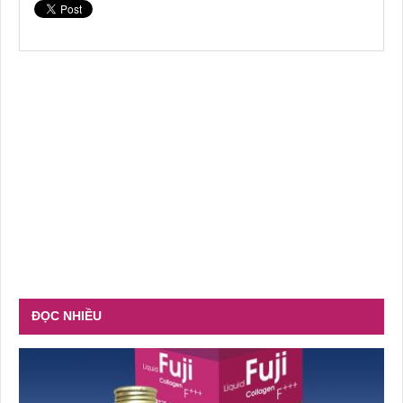
ĐỌC NHIỀU