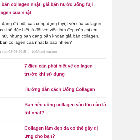
 bán collagen nhật, giá bán nước uống fuji
lagen của nhật
 đang đã biết các công dụng tuyệt vời của collagen
 cơ thể đặc biệt là đối với việc làm đẹp của chị em
 nữ, nhưng bạn đang băn khoăn giá bán collagen,
 bán collagen của nhật là bao nhiêu?
g vào 03-06-2015
/
bởi Administrator
7 điều cần phải biết về collagen
trước khi sử dụng
Hướng dẫn cách Uống Collagen
Bạn nên uống collagen vào lúc nào là
tốt nhất?
Collagen làm đẹp da có thể gây dị
ứng cho bạn?