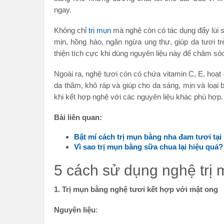
ngay.
Không chỉ
trị mụn
mà nghệ còn có tác dụng đẩy lùi s
mịn, hồng hào, ngăn ngừa ung thư, giúp da tươi tr
thiện tích cực khi dùng nguyên liệu này để chăm só
Ngoài ra, nghệ tươi còn có chứa vitamin C, E, hoạt 
da thâm, khô ráp và giúp cho da sáng, mịn và loại
khi kết hợp nghệ với các nguyên liệu khác phù hợp.
Bài liên quan:
Bật mí cách trị mụn bằng nha đam tươi tại
Vì sao trị mụn bằng sữa chua lại hiệu quả?
5 cách sử dụng nghệ trị 
1. Trị mụn bằng nghệ tươi kết hợp với mật ong
Nguyên liệu
: