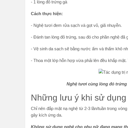
- 1 lòng đỏ trứng gà
Cách thực hiện:
- Nghệ tươi đem rửa sạch và gọt vỏ, giã nhuyễn.
- Đánh tan lòng đỏ trứng, sau đó cho phần nghệ đã 
- Vệ sinh da sạch sẽ bằng nước ấm và thấm khô nh
- Thoa một lớp hỗn hợp vừa phải lên đều khắp mặt. 
Nghệ tươi cùng lòng đỏ trứng 
Những lưu ý khi sử dụng 
Chỉ nên đắp mặt nạ nghệ từ 2-3 lần/tuần trong vòng 
gây kích ứng da.
Không sử dụng nghệ cho phụ nữ đang mang th