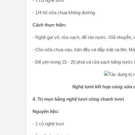
- 1 củ nghệ tươi
- 1/4 hũ sữa chua không đường
Cách thực hiện:
- Nghệ gọt vỏ, rửa sạch, để ráo nước. Giã nhuyễn, v
- Cho sữa chua vào, trộn đều và đắp mặt nạ lên. Mát
- Để yên trong 15 - 20 phút và rửa sạch bằng nước 
Nghệ tươi kết hợp cùng sữa 
4. Trị mụn bằng nghệ tươi cùng chanh tươi
Nguyên liệu:
- 1 củ nghệ tươi