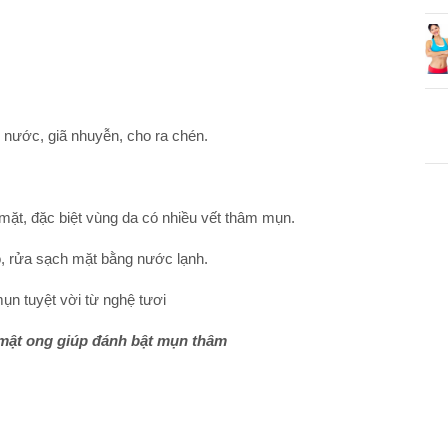
 nước, giã nhuyễn, cho ra chén.
ặt, đặc biệt vùng da có nhiều vết thâm mụn.
đó, rửa sạch mặt bằng nước lạnh.
 mật ong giúp đánh bật mụn thâm