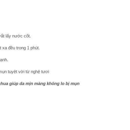
ắt lấy nước cốt.
 xa đều trong 1 phút.
lạnh.
chua giúp da mịn màng không lo bị mụn