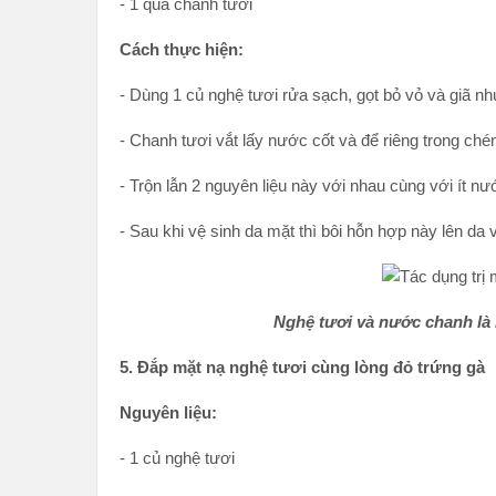
- 1 quả chanh tươi
Cách thực hiện:
- Dùng 1 củ nghệ tươi rửa sạch, gọt bỏ vỏ và giã nh
- Chanh tươi vắt lấy nước cốt và để riêng trong ché
- Trộn lẫn 2 nguyên liệu này với nhau cùng với ít n
- Sau khi vệ sinh da mặt thì bôi hỗn hợp này lên da 
Nghệ tươi và nước chanh là 
5. Đắp mặt nạ nghệ tươi cùng lòng đỏ trứng gà
Nguyên liệu:
- 1 củ nghệ tươi