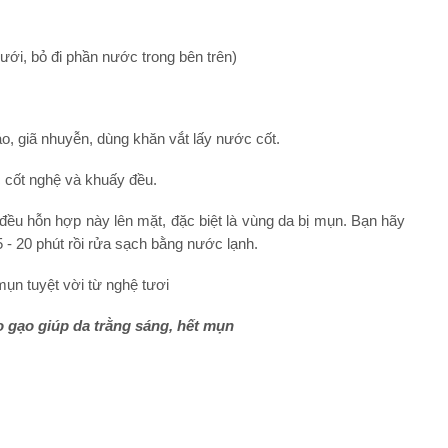
ưới, bỏ đi phần nước trong bên trên)
áo, giã nhuyễn, dùng khăn vắt lấy nước cốt.
 cốt nghệ và khuấy đều.
ều hỗn hợp này lên mặt, đặc biệt là vùng da bị mụn. Bạn hãy
 - 20 phút rồi rửa sạch bằng nước lạnh.
 gạo giúp da trằng sáng, hết mụn