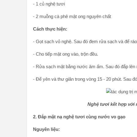
- 1 củ nghệ tươi
- 2 muỗng cà phê mật ong nguyên chất
Cách thực hiện:
- Gọt sạch vỏ nghệ. Sau đó đem rửa sạch và để ráo
- Cho tiếp mật ong vào, trộn đều.
- Rửa sạch mặt bằng nước âm ấm. Sau đó đắp lên m
- Để yên và thư giãn trong vòng 15 - 20 phút. Sau 
Nghệ tươi kết hợp với
2. Đắp mặt nạ nghệ tươi cùng nước vo gạo
Nguyên liệu: