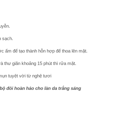
uyễn.
n sạch.
ước ấm để tạo thành hỗn hợp để thoa lên mặt.
và thư giãn khoảng 15 phút thì rửa mặt.
bộ đôi hoàn hảo cho làn da trắng sáng