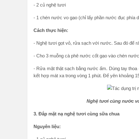
- 2 củ nghệ tươi
- 1 chén nước vo gạo (chỉ lấy phần nước đục phía d
Cách thực hiện:
- Nghệ tươi gọt vỏ, rửa sạch với nước. Sau đó để r
- Cho 3 muỗng cà phê nước cốt gạo vào chén nước
- Rửa mặt thật sạch bằng nước ấm. Dùng tay thoa đ
kết hợp mát xa trong vòng 1 phút. Để yên khoảng 15
Nghệ tươi cùng nước vo
3. Đắp mặt nạ nghệ tươi cùng sữa chua
Nguyên liệu: