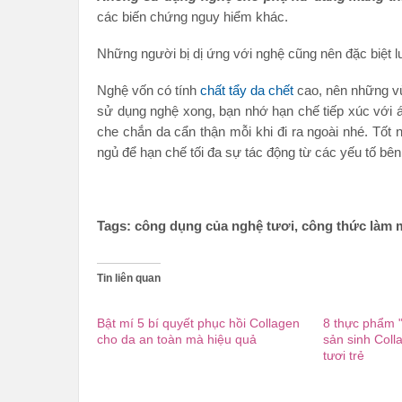
các biến chứng nguy hiểm khác.
Những người bị dị ứng với nghệ cũng nên đặc biệt l
Nghệ vốn có tính
chất tẩy da chết
cao, nên những vù
sử dụng nghệ xong, bạn nhớ hạn chế tiếp xúc với
che chắn da cẩn thận mỗi khi đi ra ngoài nhé. Tốt 
ngủ để hạn chế tối đa sự tác động từ các yếu tố bên
Tags: công dụng của nghệ tươi, công thức làm m
Tin liên quan
Bật mí 5 bí quyết phục hồi Collagen
8 thực phẩm "
cho da an toàn mà hiệu quả
sản sinh Coll
tươi trẻ