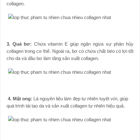
collagen.
3. Quả bơ:
Chứa vitamin E giúp ngăn ngừa sự phân hủy
collagen trong cơ thể. Ngoài ra, bơ có chứa chất béo có lợi tốt
cho da và dầu bơ làm tăng sản xuất collagen.
4. Mật ong:
Là nguyên liệu làm đẹp tự nhiên tuyệt vời, giúp
quá trình tái tạo da và sản xuất collagen tự nhiên hiệu quả.