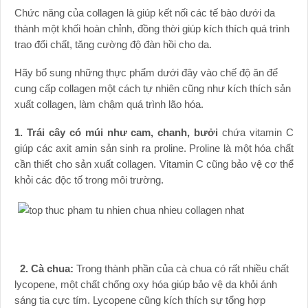
Chức năng của collagen là giúp kết nối các tế bào dưới da
thành một khối hoàn chỉnh, đồng thời giúp kích thích quá trình
trao đổi chất, tăng cường độ đàn hồi cho da.
Hãy bổ sung những thực phẩm dưới đây vào chế độ ăn để
cung cấp collagen một cách tự nhiên cũng như kích thích sản
xuất collagen, làm chậm quá trình lão hóa.
1. Trái cây có múi như cam, chanh, bưởi
chứa vitamin C
giúp các axit amin sản sinh ra proline. Proline là một hóa chất
cần thiết cho sản xuất collagen. Vitamin C cũng bảo vệ cơ thể
khỏi các độc tố trong môi trường.
2. Cà chua:
Trong thành phần của cà chua có rất nhiều chất
lycopene, một chất chống oxy hóa giúp bảo vệ da khỏi ánh
sáng tia cực tím. Lycopene cũng kích thích sự tổng hợp