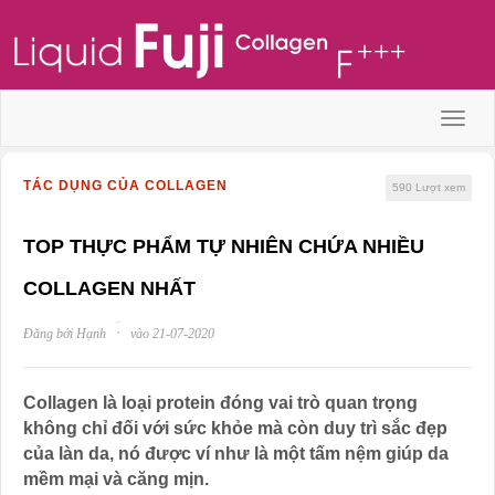
Menu
TÁC DỤNG CỦA COLLAGEN
590
Lượt xem
TOP THỰC PHẨM TỰ NHIÊN CHỨA NHIỀU
COLLAGEN NHẤT
·
Đăng bởi Hạnh
vào 21-07-2020
Collagen là loại protein đóng vai trò quan trọng
không chỉ đối với sức khỏe mà còn duy trì sắc đẹp
của làn da, nó được ví như là một tấm nệm giúp da
mềm mại và căng mịn.