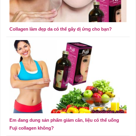
Collagen làm đẹp da có thể gây dị ứng cho bạn?
Em đang dung sản phẩm giảm cân, liệu có thể uống
Fuji collagen không?