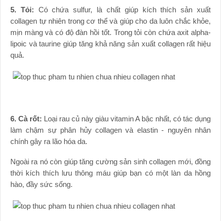
5. Tỏi:
Có chứa sulfur, là chất giúp kích thích sản xuất
collagen tự nhiên trong cơ thể và giúp cho da luôn chắc khỏe,
mịn màng và có độ đàn hồi tốt. Trong tỏi còn chứa axit alpha-
lipoic và taurine giúp tăng khả năng sản xuất collagen rất hiệu
quả.
6. Cà rốt:
Loại rau củ này giàu vitamin A bậc nhất, có tác dụng
làm chậm sự phân hủy collagen và elastin - nguyên nhân
chính gây ra lão hóa da.
Ngoài ra nó còn giúp tăng cường sản sinh collagen mới, đồng
thời kích thích lưu thông máu giúp bạn có một làn da hồng
hào, đầy sức sống.