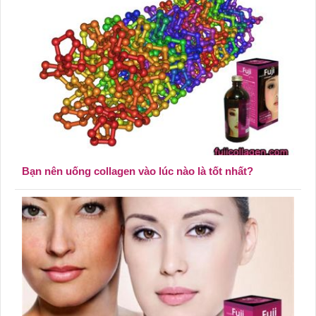
Bạn nên uống collagen vào lúc nào là tốt nhất?