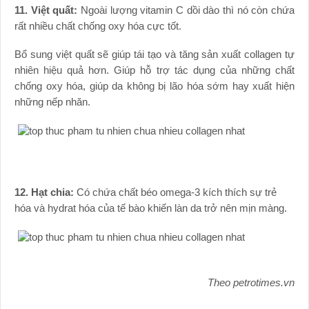
11. Việt quất:
Ngoài lượng vitamin C dồi dào thì nó còn chứa
rất nhiều chất chống oxy hóa cực tốt.
Bổ sung việt quất sẽ giúp tái tạo và tăng sản xuất collagen tự
nhiên hiệu quả hơn. Giúp hỗ trợ tác dụng của những chất
chống oxy hóa, giúp da không bị lão hóa sớm hay xuất hiện
những nếp nhăn.
12. Hạt chia:
Có chứa chất béo omega-3 kích thích sự trẻ
hóa và hydrat hóa của tế bào khiến làn da trở nên mịn màng.
Theo
petrotimes.vn