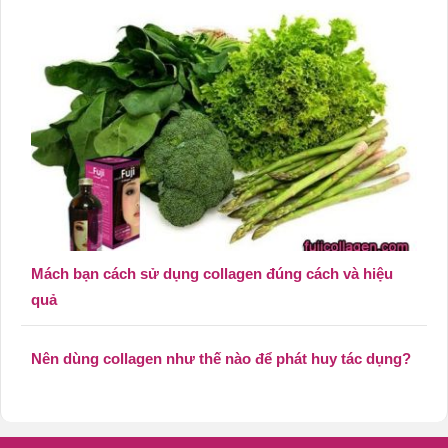
Mách bạn cách sử dụng collagen đúng cách và hiệu
quả
Nên dùng collagen như thế nào để phát huy tác dụng?