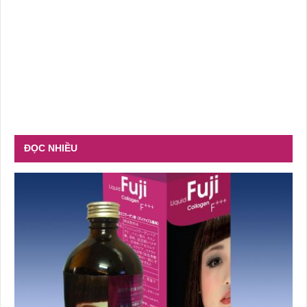
ĐỌC NHIỀU