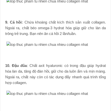
9. Cá hồi:
Chứa khoáng chất kích thích sản xuất collagen.
Ngoài ra, chất béo omega-3 hydrat hóa giúp giữ cho làn da
trông trẻ trung. Bạn nên ăn cá hồi 2 lần/tuần.
10. Đậu đũa
: Chất axit hyaluronic có trong đậu giúp hydrat
hóa làn da, tăng độ đàn hồi, giữ cho da luôn ẩm và mịn màng.
Ngoài ra, chất này còn có tác dụng đẩy nhanh quá trình tổng
hợp collagen.