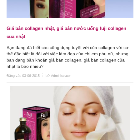
Giá bán collagen nhật, giá bán nước uống fuji collagen
của nhật
Bạn đang đã biết các công dụng tuyệt vời của collagen với cơ
thể đặc biệt là đối với việc làm đẹp của chị em phụ nữ, nhưng
bạn đang băn khoăn giá bán collagen, giá bán collagen của
nhật là bao nhiêu?
Đăng vào 03-06-2015
/
bởi Administrator