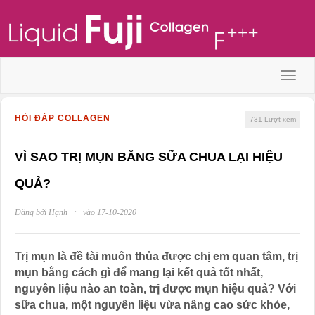
Menu
HỎI ĐÁP COLLAGEN
731
Lượt xem
VÌ SAO TRỊ MỤN BẰNG SỮA CHUA LẠI HIỆU
QUẢ?
·
Đăng bởi Hạnh
vào 17-10-2020
Trị mụn là đề tài muôn thủa được chị em quan tâm, trị
mụn bằng cách gì để mang lại kết quả tốt nhất,
nguyên liệu nào an toàn, trị được mụn hiệu quả? Với
sữa chua, một nguyên liệu vừa nâng cao sức khỏe,