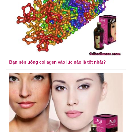
Bạn nên uống collagen vào lúc nào là tốt nhất?