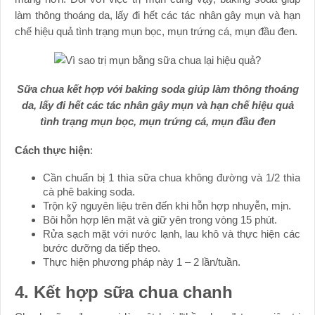
làm thông thoáng da, lấy đi hết các tác nhân gây mụn và hạn
chế hiệu quả tình trạng mụn bọc, mụn trứng cá, mụn đầu đen.
Sữa chua kết hợp với baking soda giúp làm thông thoáng
da, lấy đi hết các tác nhân gây mụn và hạn chế hiệu quả
tình trạng mụn bọc, mụn trứng cá, mụn đầu đen
Cách thực hiện
:
Cần chuẩn bị 1 thìa sữa chua không đường và 1/2 thìa
cà phê baking soda.
Trộn kỹ nguyên liệu trên đến khi hỗn hợp nhuyễn, mịn.
Bôi hỗn hợp lên mặt và giữ yên trong vòng 15 phút.
Rửa sạch mặt với nước lạnh, lau khô và thực hiện các
bước dưỡng da tiếp theo.
Thực hiện phương pháp này 1 – 2 lần/tuần.
4. Kết hợp sữa chua chanh