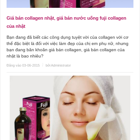
Giá bán collagen nhật, giá bán nước uống fuji collagen
của nhật
Bạn đang đã biết các công dụng tuyệt vời của collagen với cơ
thể đặc biệt là đối với việc làm đẹp của chị em phụ nữ, nhưng
bạn đang băn khoăn giá bán collagen, giá bán collagen của
nhật là bao nhiêu?
Đăng vào 03-06-2015
/
bởi Administrator