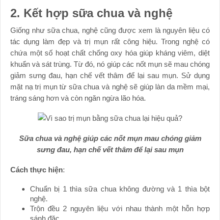
2. Kết hợp sữa chua và nghệ
Giống như sữa chua, nghệ cũng được xem là nguyên liệu có
tác dụng làm đẹp và trị mụn rất công hiệu. Trong nghệ có
chứa một số hoạt chất chống oxy hóa giúp kháng viêm, diệt
khuẩn và sát trùng. Từ đó, nó giúp các nốt mụn sẽ mau chóng
giảm sưng đau, hạn chế vết thâm để lại sau mụn. Sử dụng
mặt nạ trị mụn từ sữa chua và nghệ sẽ giúp làn da mềm mại,
tráng sáng hơn và còn ngăn ngừa lão hóa.
Sữa chua và nghệ giúp các nốt mụn mau chóng giảm
sưng đau, hạn chế vết thâm để lại sau mụn
Cách thực hiện
:
Chuẩn bị 1 thìa sữa chua không đường và 1 thìa bột
nghệ.
Trộn đều 2 nguyên liệu với nhau thành một hỗn hợp
sánh đặc.