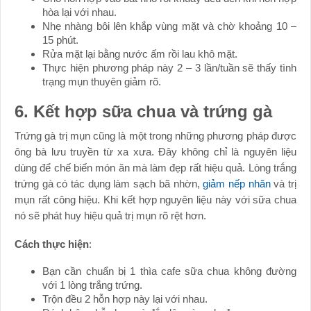
hòa lại với nhau.
Nhẹ nhàng bôi lên khắp vùng mặt và chờ khoảng 10 –
15 phút.
Rửa mặt lại bằng nước ấm rồi lau khô mặt.
Thực hiện phương pháp này 2 – 3 lần/tuần sẽ thấy tình
trạng mụn thuyên giảm rõ.
6. Kết hợp sữa chua và trứng gà
Trứng gà trị mụn cũng là một trong những phương pháp được
ông bà lưu truyền từ xa xưa. Đây không chỉ là nguyên liệu
dùng để chế biến món ăn mà làm đẹp rất hiệu quả. Lòng trắng
trứng gà có tác dụng làm sạch bã nhờn,
giảm nếp nhăn
và trị
mụn rất công hiệu. Khi kết hợp nguyên liệu này với sữa chua
nó sẽ phát huy hiệu quả trị mụn rõ rệt hơn.
Cách thực hiện
:
Bạn cần chuẩn bị 1 thìa cafe sữa chua không đường
với 1 lòng trắng trứng.
Trộn đều 2 hỗn hợp này lại với nhau.