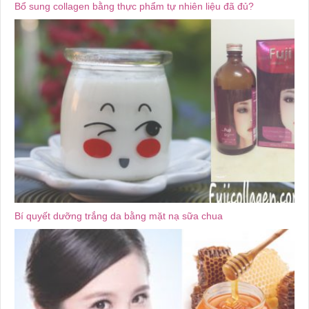
Bổ sung collagen bằng thực phẩm tự nhiên liệu đã đủ?
Bí quyết dưỡng trắng da bằng mặt nạ sữa chua