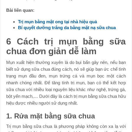
Bài liên quan:
Trị mụn bằng mật ong tại nhà hiệu quả
Bí quyết dưỡng trắng da bằng mặt nạ sữa chua
6 Cách trị mụn bằng sữa
chua đơn giản dễ làm
Mụn xuất hiện thường xuyên là do bụi bẩn gây nên, nếu bạn
biết sử dụng sữa chua đúng cách, nó sẽ giúp bạn ức chế tình
trạng mụn đầu đen, mụn trứng cá và mụn bọc một cách
nhanh chóng nhất. Để tăng tính trị mụn, bạn có thể kết hợp
sữa chua với nhiều loại nguyên liệu khác như nghệ, trứng gà,
bột yến mạch,… Dưới đây là cách trị mụn bằng sữa chua hữu
hiệu được nhiều người sử dụng nhất.
1. Rửa mặt bằng sữa chua
Trị mụn bằng sữa chua là phương pháp không còn xa lạ với