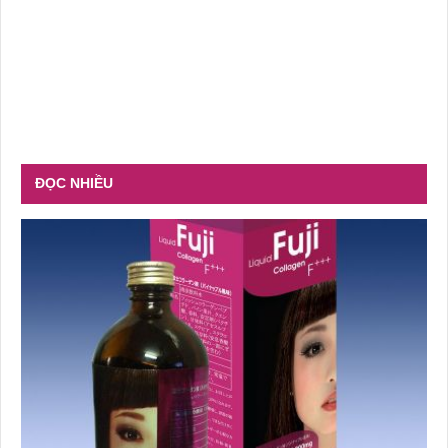
ĐỌC NHIỀU