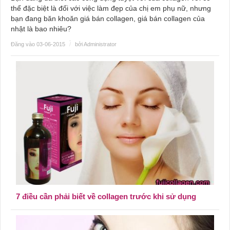
thể đặc biệt là đối với việc làm đẹp của chị em phụ nữ, nhưng
bạn đang băn khoăn giá bán collagen, giá bán collagen của
nhật là bao nhiêu?
Đăng vào 03-06-2015
/
bởi Administrator
7 điều cần phải biết về collagen trước khi sử dụng