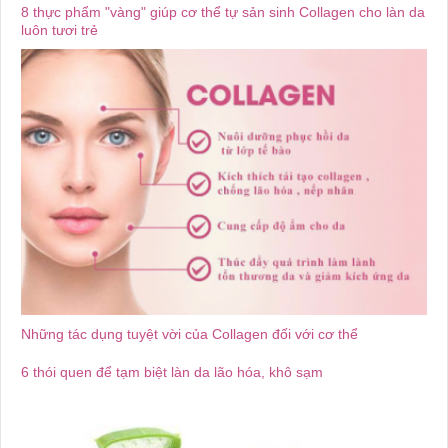
8 thực phẩm "vàng" giúp cơ thể tự sản sinh Collagen cho làn da
luôn tươi trẻ
Những tác dụng tuyệt vời của Collagen đối với cơ thể
6 thói quen để tạm biệt làn da lão hóa, khô sạm