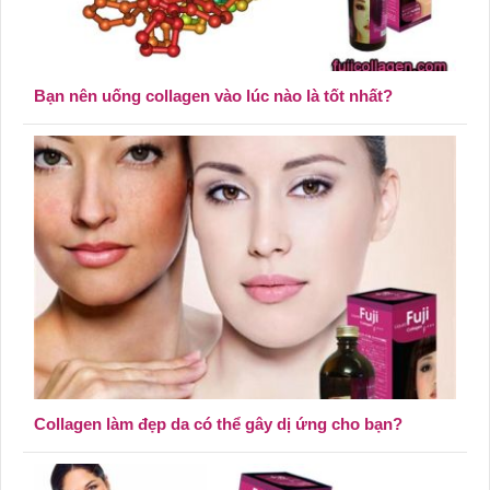
Bạn nên uống collagen vào lúc nào là tốt nhất?
Collagen làm đẹp da có thể gây dị ứng cho bạn?