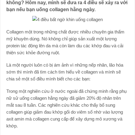
không? Hôm nay, mình sẽ đưa ra 4 điều sẽ xảy ra với
bạn nếu bạn uống collagen hằng ngày.
Collagen một trong những chất được nhiều chuyên gia thẩm
mỹ khuyên dùng. Nó không chỉ giúp sản xuất một lượng
protein tác động lên da mà còn làm dịu các khớp đau và cải
thiện sức khỏe đường ruột.
Là một người luôn có bị ám ảnh vì những nếp nhăn, lão hóa
sớm thì mình đã tìm cách tìm hiểu về collagen và mình sẽ
chia sẻ một số điều mình biết cho các bạn:
Trong một nghiên cứu ở nước ngoài đã chứng minh rằng phụ
nữ sử uống collagen hằng ngày đã giảm 20% độ nhăn trên
mắt sau 8 tuần. Các nghiên cứu khác cho thấy bổ sung
collagen giúp giảm đau khớp gối do viêm số nhờ vào lượng
axit amin mà collagen cung cấp để xây dựng mô xương và
khớp.