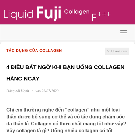
Menu
TÁC DỤNG CỦA COLLAGEN
551
Lượt xem
4 ĐIỀU BẤT NGỜ KHI BẠN UỐNG COLLAGEN
HẰNG NGÀY
·
Đăng bởi Hạnh
vào 23-07-2020
Chị em thường nghe đến “collagen” như một loại
thần dược bổ sung cơ thể và có tác dụng chăm sóc
da thần kì. Collagen có thực chất mang tốt như vậy?
Vậy collagen là gì? Uống nhiều collagen có tốt