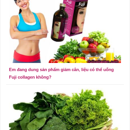
Em đang dung sản phẩm giảm cân, liệu có thể uống
Fuji collagen không?