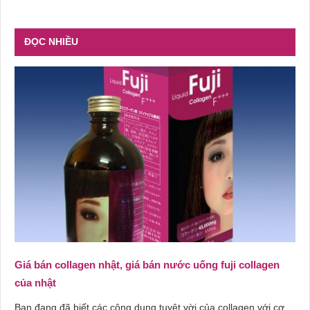
ĐỌC NHIỀU
Giá bán collagen nhật, giá bán nước uống fuji collagen
của nhật
Bạn đang đã biết các công dụng tuyệt vời của collagen với cơ