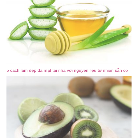
5 cách làm đẹp da mặt tại nhà với nguyên liệu tự nhiên sẵn có