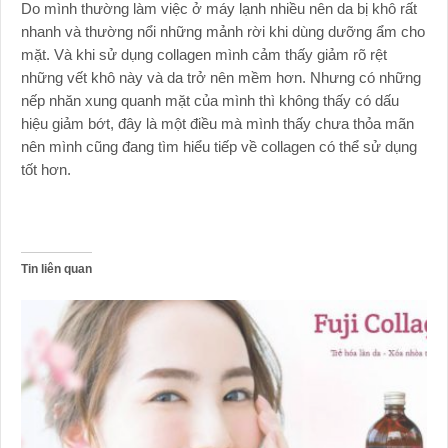
Do mình thường làm việc ở máy lạnh nhiều nên da bị khô rất
nhanh và thường nổi những mảnh rời khi dùng dưỡng ẩm cho
mặt. Và khi sử dụng collagen mình cảm thấy giảm rõ rệt
những vết khô này và da trở nên mềm hơn. Nhưng có những
nếp nhăn xung quanh mặt của mình thì không thấy có dấu
hiệu giảm bớt, đây là một điều mà mình thấy chưa thỏa mãn
nên mình cũng đang tìm hiểu tiếp về collagen có thể sử dụng
tốt hơn.
Tin liên quan