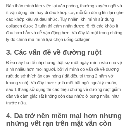
Bản thân mình làm việc tại văn phòng, thường xuyên ngồi và
ít vận động nên hay đi đau khớp cơ, mỗi lần đứng lên lại nghe
các khớp kêu và đau nhức. Tuy nhiên, khi mình sử dụng
collagen được 3 tuần thì cảm nhận được rõ rệt các khớp ít
đau hơn hẳn và dễ vận động hơn. Và đây là một trong những
lý do chính mà mình lựa chọn uống collagen.
3. Các vấn đề về đường ruột
Điều này hơi tế nhị nhưng thật sự một ngày mình vào nhà vệ
sinh nhiều hơn mọi người, bởi vì mình có vấn đề về đường
ruột do sở thích ăn cay nóng ( đã điều trị trong 2 năm với
kháng sinh). Và đây thực sự là một bất ngờ ngoài ý muốn,
sau 1 tháng sử dụng thì các triệu chứng về đường ruột giảm
dần và cảm giác rất không còn đau nhức ở bụng nhiều như
trước nữa.
4. Da trở nên mềm mại hơn nhưng
những vết rạn trên mặt vẫn còn