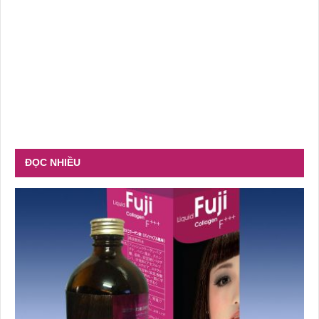
ĐỌC NHIỀU