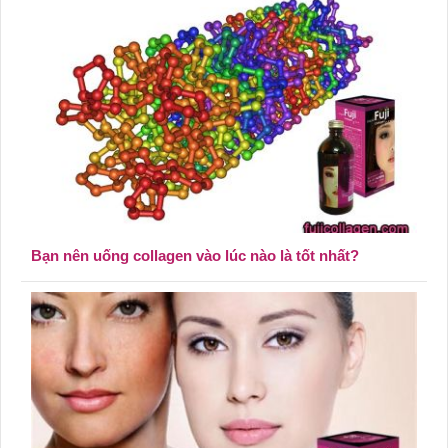
Bạn nên uống collagen vào lúc nào là tốt nhất?