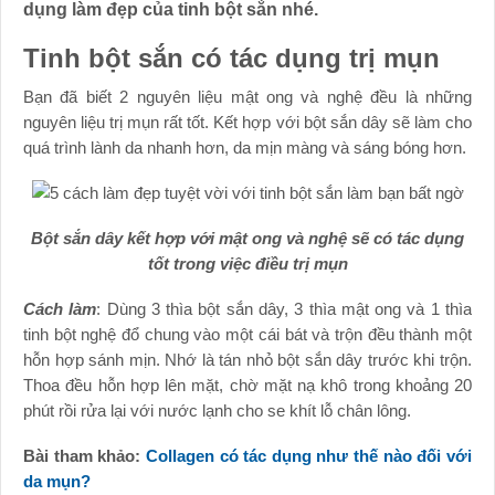
dụng làm đẹp của tinh bột sắn nhé.
Tinh bột sắn có tác dụng trị mụn
Bạn đã biết 2 nguyên liệu mật ong và nghệ đều là những
nguyên liệu trị mụn rất tốt. Kết hợp với bột sắn dây sẽ làm cho
quá trình lành da nhanh hơn, da mịn màng và sáng bóng hơn.
Bột sắn dây kết hợp với mật ong và nghệ sẽ có tác dụng
tốt trong việc điều trị mụn
Cách làm
: Dùng 3 thìa bột sắn dây, 3 thìa mật ong và 1 thìa
tinh bột nghệ đổ chung vào một cái bát và trộn đều thành một
hỗn hợp sánh mịn. Nhớ là tán nhỏ bột sắn dây trước khi trộn.
Thoa đều hỗn hợp lên mặt, chờ mặt nạ khô trong khoảng 20
phút rồi rửa lại với nước lạnh cho se khít lỗ chân lông.
Bài tham khảo:
Collagen có tác dụng như thế nào đối với
da mụn?