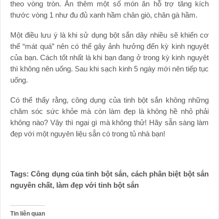
theo vòng tròn. Ăn thêm một số món ăn hỗ trợ tăng kích
thước vòng 1 như đu đủ xanh hầm chân giò, chân gà hầm.
Một điều lưu ý là khi sử dụng bột sắn dây nhiều sẽ khiến cơ
thể “mát quá” nên có thể gây ảnh hưởng đến kỳ kinh nguyệt
của bạn. Cách tốt nhất là khi bạn đang ở trong kỳ kinh nguyệt
thì không nên uống. Sau khi sạch kinh 5 ngày mới nên tiếp tục
uống.
Có thể thấy rằng, công dụng của tinh bột sắn không những
chăm sóc sức khỏe mà còn làm đẹp là không hề nhỏ phải
không nào? Vậy thì ngại gì mà không thử! Hãy sẵn sàng làm
đẹp với một nguyên liệu sẵn có trong tủ nhà bạn!
Tags: Công dụng của tinh bột sắn, cách phân biệt bột sắn
nguyên chất, làm đẹp với tinh bột sắn
Tin liên quan