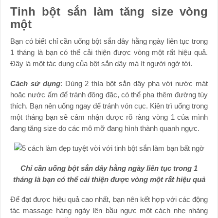
Tinh bột sắn làm tăng size vòng
một
Bạn có biết chỉ cần uống bột sắn dây hằng ngày liên tục trong
1 tháng là bạn có thể cải thiện được vòng một rất hiệu quả.
Đây là một tác dụng của bột sắn dây mà ít người ngờ tới.
Cách sử dụng
: Dùng 2 thìa bột sắn dây pha với nước mát
hoặc nước ấm để tránh đông đặc, có thể pha thêm đường tùy
thích. Bạn nên uống ngay để tránh vón cục. Kiên trì uống trong
một tháng bạn sẽ cảm nhận được rõ ràng vòng 1 của mình
đang tăng size do các mô mỡ đang hình thành quanh ngực.
Chỉ cần uống bột sắn dây hằng ngày liên tục trong 1
tháng là bạn có thể cải thiện được vòng một rất hiệu quả
Để đạt được hiệu quả cao nhất, bạn nên kết hợp với các động
tác massage hàng ngày lên bầu ngực một cách nhẹ nhàng