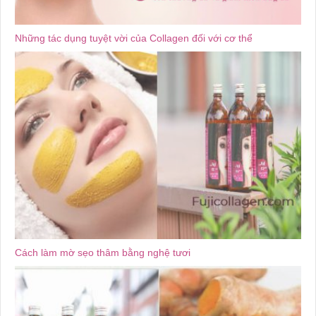
Những tác dụng tuyệt vời của Collagen đối với cơ thể
Cách làm mờ sẹo thâm bằng nghệ tươi