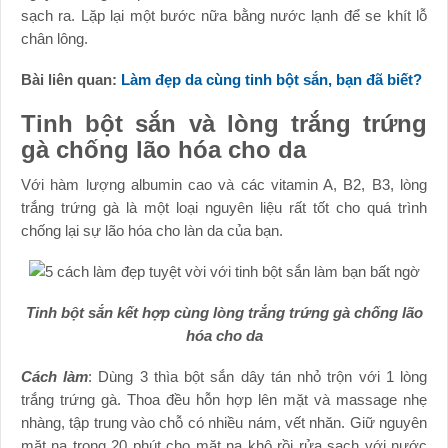
sạch ra. Lặp lại một bước nữa bằng nước lạnh để se khít lỗ
chân lông.
Bài liên quan:
Làm đẹp da cùng tinh bột sắn, bạn đã biết?
Tinh bột sắn và lòng trắng trứng
gà chống lão hóa cho da
Với hàm lượng albumin cao và các vitamin A, B2, B3, lòng
trắng trứng gà là một loại nguyên liệu rất tốt cho quá trình
chống lại sự lão hóa cho làn da của bạn.
Tinh bột sắn kết hợp cùng lòng trắng trứng gà chống lão
hóa cho da
Cách làm
: Dùng 3 thìa bột sắn dây tán nhỏ trộn với 1 lòng
trắng trứng gà. Thoa đều hỗn hợp lên mặt và massage nhẹ
nhàng, tập trung vào chỗ có nhiều nám, vết nhăn. Giữ nguyên
mặt nạ trong 20 phút cho mặt nạ khô rồi rửa sạch với nước