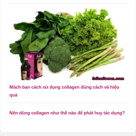
Mách bạn cách sử dụng collagen đúng cách và hiệu
quả
Nên dùng collagen như thế nào để phát huy tác dụng?