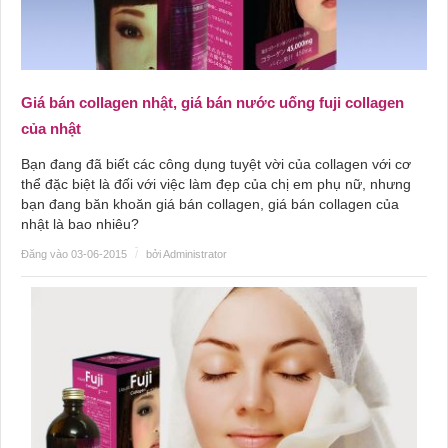
Giá bán collagen nhật, giá bán nước uống fuji collagen
của nhật
Bạn đang đã biết các công dụng tuyệt vời của collagen với cơ
thể đặc biệt là đối với việc làm đẹp của chị em phụ nữ, nhưng
bạn đang băn khoăn giá bán collagen, giá bán collagen của
nhật là bao nhiêu?
Đăng vào 03-06-2015
/
bởi Administrator