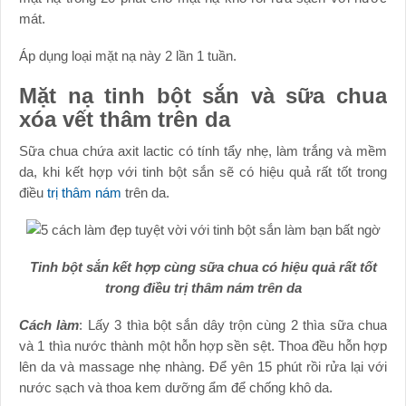
mát.
Áp dụng loại mặt nạ này 2 lần 1 tuần.
Mặt nạ tinh bột sắn và sữa chua
xóa vết thâm trên da
Sữa chua chứa axit lactic có tính tẩy nhẹ, làm trắng và mềm
da, khi kết hợp với tinh bột sắn sẽ có hiệu quả rất tốt trong
điều
trị thâm nám
trên da.
Tinh bột sắn kết hợp cùng sữa chua có hiệu quả rất tốt
trong điều trị thâm nám trên da
Cách làm
: Lấy 3 thìa bột sắn dây trộn cùng 2 thìa sữa chua
và 1 thìa nước thành một hỗn hợp sền sệt. Thoa đều hỗn hợp
lên da và massage nhẹ nhàng. Để yên 15 phút rồi rửa lại với
nước sạch và thoa kem dưỡng ẩm để chống khô da.