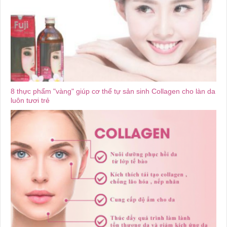
8 thực phẩm "vàng" giúp cơ thể tự sản sinh Collagen cho làn da
luôn tươi trẻ