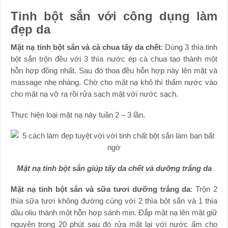
Tinh bột sắn với công dụng làm
đẹp da
Mặt nạ tinh bột sắn và cà chua tẩy da chết
: Dùng 3 thìa tinh
bột sắn trộn đều với 3 thìa nước ép cà chua tạo thành một
hỗn hợp đồng nhất. Sau đó thoa đều hỗn hợp này lên mặt và
massage nhẹ nhàng. Chờ cho mặt nạ khô thì thấm nước vào
cho mặt nạ vỡ ra rồi rửa sạch mặt với nước sạch.
Thực hiện loại mặt nạ này tuần 2 – 3 lần.
Mặt nạ tinh bột sắn giúp tẩy da chết và dưỡng trắng da
Mặt nạ tinh bột sắn và sữa tươi dưỡng trắng da
: Trộn 2
thìa sữa tươi không đường cùng với 2 thìa bột sắn và 1 thìa
dầu oliu thành một hỗn hợp sánh mịn. Đắp mặt nạ lên mặt giữ
nguyên trong 20 phút sau đó rửa mặt lại với nước ấm cho