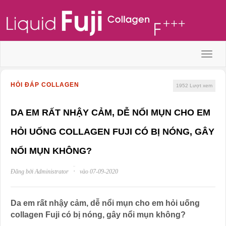
Menu
HỎI ĐÁP COLLAGEN
1952
Lượt xem
DA EM RẤT NHẬY CẢM, DỄ NỔI MỤN CHO EM
HỎI UỐNG COLLAGEN FUJI CÓ BỊ NÓNG, GÂY
NỔI MỤN KHÔNG?
·
Đăng bởi Administrator
vào 07-09-2020
Da em rất nhậy cảm, dễ nổi mụn cho em hỏi uống
collagen Fuji có bị nóng, gây nổi mụn không?