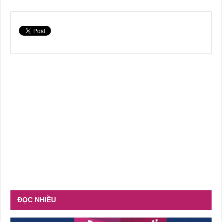
ĐỌC NHIỀU