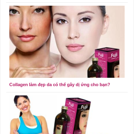
Collagen làm đẹp da có thể gây dị ứng cho bạn?