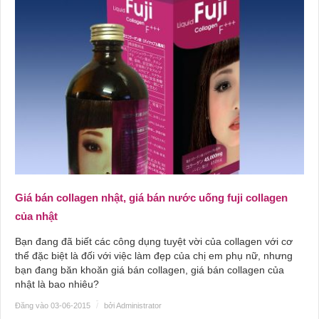
Giá bán collagen nhật, giá bán nước uống fuji collagen
của nhật
Bạn đang đã biết các công dụng tuyệt vời của collagen với cơ
thể đặc biệt là đối với việc làm đẹp của chị em phụ nữ, nhưng
bạn đang băn khoăn giá bán collagen, giá bán collagen của
nhật là bao nhiêu?
Đăng vào 03-06-2015
/
bởi Administrator