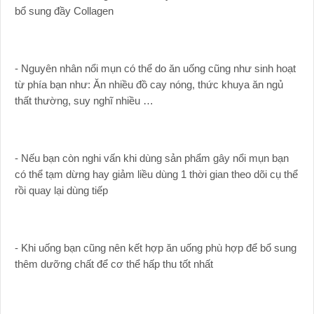
bổ sung đầy Collagen
- Nguyên nhân nổi mụn có thể do ăn uống cũng như sinh hoạt
từ phía bạn như: Ăn nhiều đồ cay nóng, thức khuya ăn ngủ
thất thường, suy nghĩ nhiều …
- Nếu bạn còn nghi vấn khi dùng sản phẩm gây nổi mụn bạn
có thể tạm dừng hay giảm liều dùng 1 thời gian theo dõi cụ thể
rồi quay lại dùng tiếp
- Khi uống bạn cũng nên kết hợp ăn uống phù hợp để bổ sung
thêm dưỡng chất để cơ thể hấp thu tốt nhất