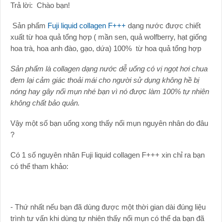
Trả lời: Chào bạn!
Sản phẩm
Fuji liquid collagen F+++
dạng nước được chiết
xuất từ hoa quả tổng hợp ( mần sen, quả wolfberry, hạt giống
hoa trà, hoa anh đào, gạo, dứa) 100% từ hoa quả tổng hợp
Sản phẩm là collagen dạng nước dễ uống có vị ngọt hơi chua
đem lại cảm giác thoải mái cho người sử dụng không hề bị
nóng hay gây nổi mụn nhé bạn vì nó được làm 100% tự nhiên
không chất bảo quản.
Vậy một số bạn uống xong thấy nổi mụn nguyên nhân do đâu
?
Có 1 số nguyên nhân Fuji liquid collagen F+++ xin chỉ ra bạn
có thể tham khảo:
- Thứ nhất nếu bạn đã dùng được một thời gian dài đúng liệu
trình tư vấn khi dùng tự nhiên thấy nổi mụn có thể da bạn đã