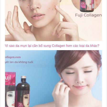
Vì sao da mụn lại cần bổ sung Collagen hơn các loại da khác?