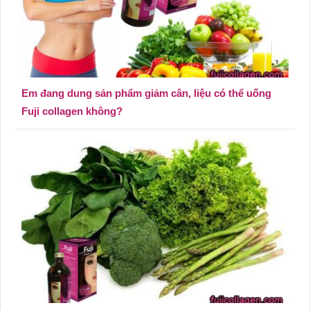
Em đang dung sản phẩm giảm cân, liệu có thể uống
Fuji collagen không?