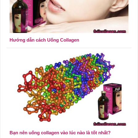
Hướng dẫn cách Uống Collagen
Bạn nên uống collagen vào lúc nào là tốt nhất?