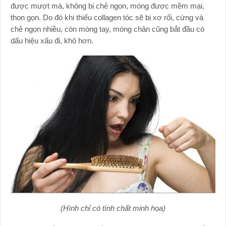
được mượt mà, không bị chẻ ngọn, móng được mềm mại,
thon gọn. Do đó khi thiếu collagen tóc sẽ bị xơ rối, cứng và
chẻ ngọn nhiều, còn móng tay, móng chân cũng bắt đầu có
dấu hiệu xấu đi, khô hơn.
(Hình chỉ có tính chất minh họa)