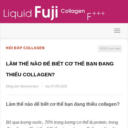
Menu
HỎI ĐÁP COLLAGEN
1633
Lượt xem
LÀM THẾ NÀO ĐỂ BIẾT CƠ THỂ BẠN ĐANG
THIẾU COLLAGEN?
·
Đăng bởi Administrator
vào 07-09-2020
Làm thế nào để biết cơ thể bạn đang thiếu collagen?
Bỏ qua lượng nước, 70% trọng lượng cơ thể là protein, trong