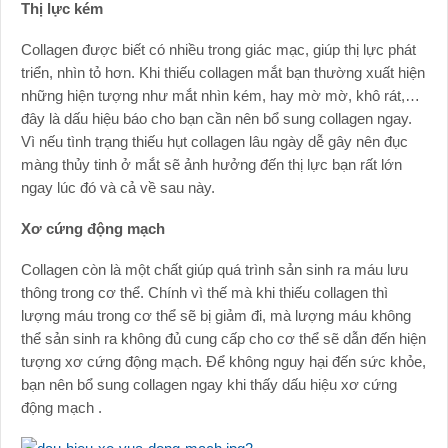
Thị lực kém
Collagen được biết có nhiều trong giác mạc, giúp thị lực phát
triển, nhìn tỏ hơn. Khi thiếu collagen mắt bạn thường xuất hiện
những hiện tượng như mắt nhìn kém, hay mờ mờ, khô rát,…
đây là dấu hiệu báo cho bạn cần nên bổ sung collagen ngay.
Vì nếu tình trạng thiếu hụt collagen lâu ngày dễ gây nên đục
màng thủy tinh ở mắt sẽ ảnh hưởng đến thị lực bạn rất lớn
ngay lúc đó và cả về sau này.
Xơ cứng động mạch
Collagen còn là một chất giúp quá trình sản sinh ra máu lưu
thông trong cơ thể. Chính vì thế mà khi thiếu collagen thì
lượng máu trong cơ thể sẽ bị giảm đi, mà lượng máu không
thể sản sinh ra không đủ cung cấp cho cơ thể sẽ dẫn đến hiện
tượng xơ cứng động mạch. Để không nguy hại đến sức khỏe,
bạn nên bổ sung collagen ngay khi thấy dấu hiệu xơ cứng
động mạch .