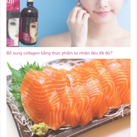
Bổ sung collagen bằng thực phẩm tự nhiên liệu đã đủ?