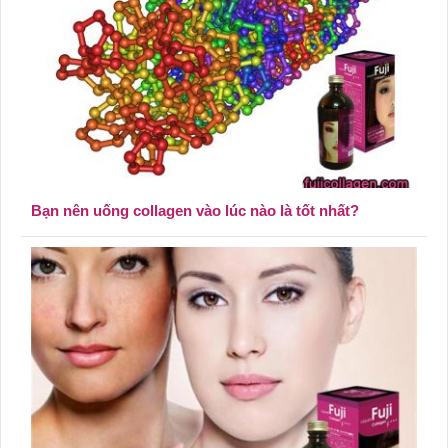
Bạn nên uống collagen vào lúc nào là tốt nhất?