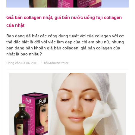
Giá bán collagen nhật, giá bán nước uống fuji collagen
của nhật
Bạn đang đã biết các công dụng tuyệt vời của collagen với cơ
thể đặc biệt là đối với việc làm đẹp của chị em phụ nữ, nhưng
bạn đang băn khoăn giá bán collagen, giá bán collagen của
nhật là bao nhiêu?
Đăng vào 03-06-2015
/
bởi Administrator