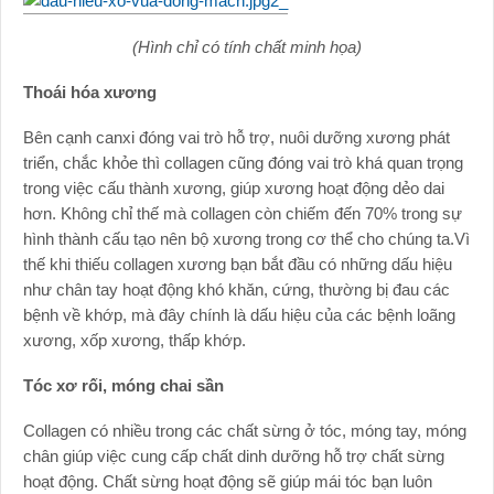
(Hình chỉ có tính chất minh họa)
Thoái hóa xương
Bên cạnh canxi đóng vai trò hỗ trợ, nuôi dưỡng xương phát
triển, chắc khỏe thì collagen cũng đóng vai trò khá quan trọng
trong việc cấu thành xương, giúp xương hoạt động dẻo dai
hơn. Không chỉ thế mà collagen còn chiếm đến 70% trong sự
hình thành cấu tạo nên bộ xương trong cơ thể cho chúng ta.Vì
thế khi thiếu collagen xương bạn bắt đầu có những dấu hiệu
như chân tay hoạt động khó khăn, cứng, thường bị đau các
bệnh về khớp, mà đây chính là dấu hiệu của các bệnh loãng
xương, xốp xương, thấp khớp.
Tóc xơ rối, móng chai sần
Collagen có nhiều trong các chất sừng ở tóc, móng tay, móng
chân giúp việc cung cấp chất dinh dưỡng hỗ trợ chất sừng
hoạt động. Chất sừng hoạt động sẽ giúp mái tóc bạn luôn