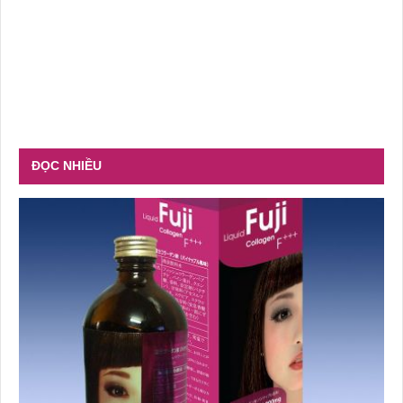
ĐỌC NHIỀU