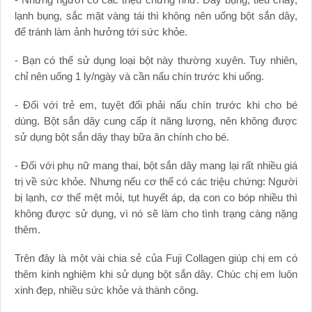
lạnh bụng, sắc mặt vàng tái thì không nên uống bột sắn dây,
để tránh làm ảnh hưởng tới sức khỏe.
- Bạn có thể sử dụng loại bột này thường xuyên. Tuy nhiên,
chỉ nên uống 1 ly/ngày và cần nấu chín trước khi uống.
- Đối với trẻ em, tuyệt đối phải nấu chín trước khi cho bé
dùng. Bột sắn dây cung cấp ít năng lượng, nên không được
sử dụng bột sắn dây thay bữa ăn chính cho bé.
- Đối với phụ nữ mang thai, bột sắn dây mang lại rất nhiều giá
trị về sức khỏe. Nhưng nếu cơ thể có các triệu chứng: Người
bị lạnh, cơ thể mệt mỏi, tụt huyết áp, dạ con co bóp nhiều thì
không được sử dụng, vì nó sẽ làm cho tình trạng càng nặng
thêm.
Trên đây là một vài chia sẻ của Fuji Collagen giúp chị em có
thêm kinh nghiệm khi sử dụng bột sắn dây. Chúc chị em luôn
xinh đẹp, nhiều sức khỏe và thành công.