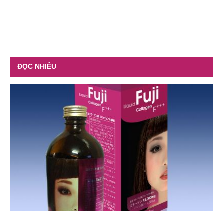
ĐỌC NHIỀU