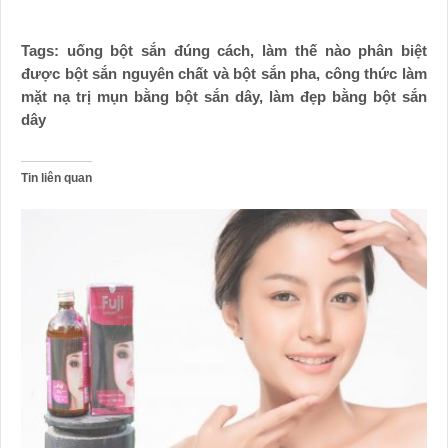
Tags: uống bột sắn đúng cách, làm thế nào phân biệt
được bột sắn nguyên chất và bột sắn pha, công thức làm
mặt nạ trị mụn bằng bột sắn dây, làm đẹp bằng bột sắn
dây
Tin liên quan