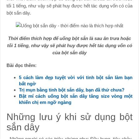
tối 1 tiếng, như vậy sẽ phát huy được hết tác dụng vốn có của
bột sắn dây.
Thời điểm thích hợp để uống bột sắn là sau ăn trưa hoặc
tối 1 tiếng, như vậy sẽ phát huy được hết tác dụng vốn có
của bột sắn dây
Bài đọc thêm:
5 cách làm đẹp tuyệt vời với tinh bột sắn làm bạn
bất ngờ
Trị mụn bằng tinh bột sắn dây, bạn đã thử chưa?
Bật mí cách uống bột sắn dây tăng size vòng một
khiến chị em ngỡ ngàng
Những lưu ý khi sử dụng bột
sắn dây
- Những người có các triệu chứng như: Đầy bụng, tiêu chảy,