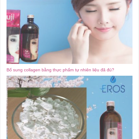
Bổ sung collagen bằng thực phẩm tự nhiên liệu đã đủ?