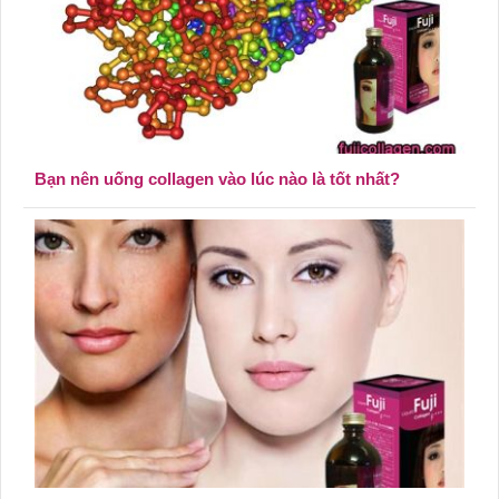
Bạn nên uống collagen vào lúc nào là tốt nhất?