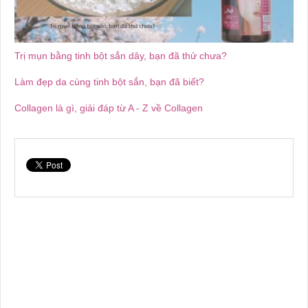
Trị mụn bằng tinh bột sắn dây, bạn đã thử chưa?
Làm đẹp da cùng tinh bột sắn, bạn đã biết?
Collagen là gì, giải đáp từ A - Z về Collagen