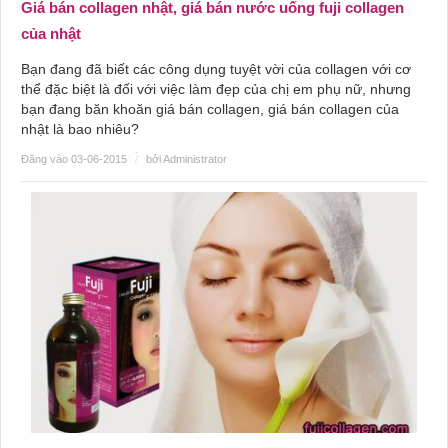
Giá bán collagen nhật, giá bán nước uống fuji collagen
của nhật
Bạn đang đã biết các công dụng tuyệt vời của collagen với cơ
thể đặc biệt là đối với việc làm đẹp của chị em phụ nữ, nhưng
bạn đang băn khoăn giá bán collagen, giá bán collagen của
nhật là bao nhiêu?
Đăng vào 03-06-2015
/
bởi Administrator