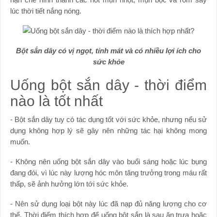
lúc thời tiết nắng nóng.
Bột sắn dây có vị ngọt, tính mát và có nhiều lợi ích cho
sức khỏe
Uống bột sắn dây - thời điểm
nào là tốt nhất
- Bột sắn dây tuy có tác dụng tốt với sức khỏe, nhưng nếu sử
dụng không hợp lý sẽ gây nên những tác hại không mong
muốn.
- Không nên uống bột sắn dây vào buổi sáng hoặc lúc bụng
đang đói, vì lúc này lượng hóc môn tăng trưởng trong máu rất
thấp, sẽ ảnh hưởng lớn tới sức khỏe.
- Nên sử dụng loại bột này lúc đã nạp đủ năng lượng cho cơ
thể. Thời điểm thích hợp để uống bột sắn là sau ăn trưa hoặc